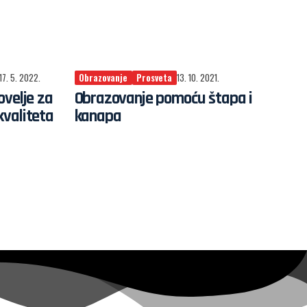
17. 5. 2022.
Obrazovanje
Prosveta
13. 10. 2021.
ovelje za
Obrazovanje pomoću štapa i
kvaliteta
kanapa