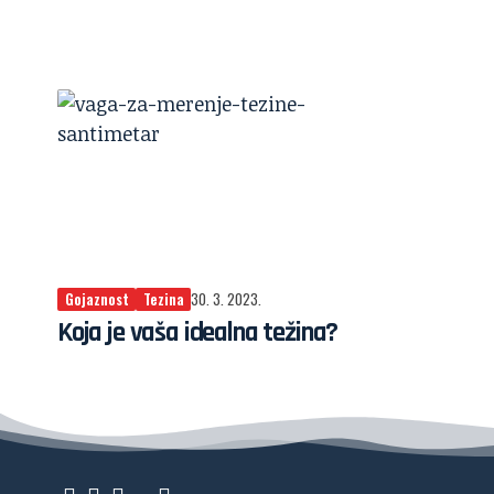
Gojaznost
Tezina
30. 3. 2023.
Koja je vaša idealna težina?