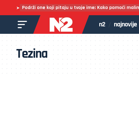
Podrži one koji pitaju u tvoje ime: Kako pomoći mali
➤
n2
najnovije
Tezina