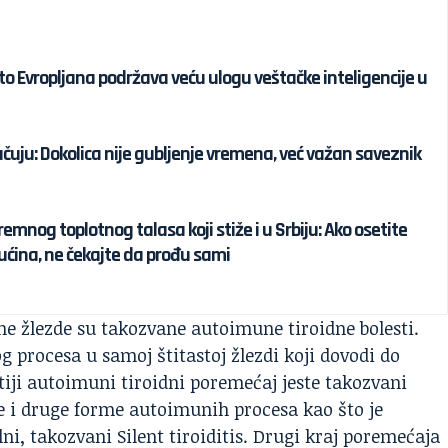
sto Evropljana podržava veću ulogu veštačke inteligencije u
učuju: Dokolica nije gubljenje vremena, već važan saveznik
emnog toplotnog talasa koji stiže i u Srbiju: Ako osetite
ćina, ne čekajte da prođu sami
ne žlezde su takozvane autoimune tiroidne bolesti.
 procesa u samoj štitastoj žlezdi koji dovodi do
atiji autoimuni tiroidni poremećaj jeste takozvani
je i druge forme autoimunih procesa kao što je
alni, takozvani Silent tiroiditis. Drugi kraj poremećaja