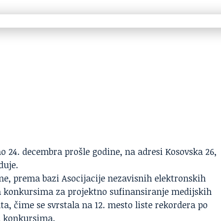
 24. decembra prošle godine, na adresi Kosovska 26,
duje.
dine, prema
bazi Asocijacije nezavisnih elektronskih
na konkursima za projektno sufinansiranje medijskih
ta, čime se svrstala na 12. mesto
liste rekordera
po
a konkursima.