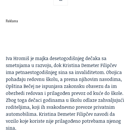
Reklama
Iva Hromiš je majka desetogodišnjeg dečaka sa
smetnjama u razvoju, dok Kristina Demeter Filipčev
ima petnaestogodišnjeg sina sa invaliditetom. Obojica
pohađaju redovnu školu, a prema njihovim navodima,
Opština Bečej ne ispunjava zakonsku obavezu da im
obezbedi redovan i prilagođen prevoz od kuće do škole.
Zbog toga dečaci godinama u školu odlaze zahvaljujući
roditeljima, koji ih svakodnevno prevoze privatnim
automobilima. Kristina Demeter Filipčev navodi da
vozilo koje koriste nije prilagođeno potrebama njenog
sina.