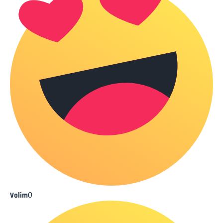
0
Volim