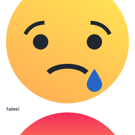
1
Tužno