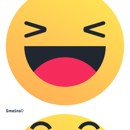
0
Smešno