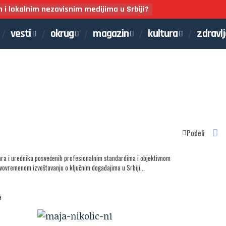
m i lokalnim nezavisnim medijima u Srbiji?
vesti
okrug
magazin
kultura
zdravl
Podeli
ara i urednika posvećenih profesionalnim standardima i objektivnom
avovremenom izveštavanju o ključnim događajima u Srbiji...
a