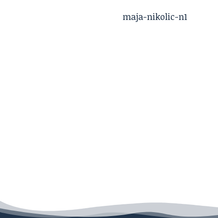
maja-nikolic-n1