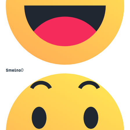
0
Smešno