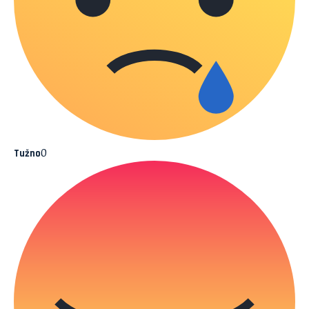
0
Tužno