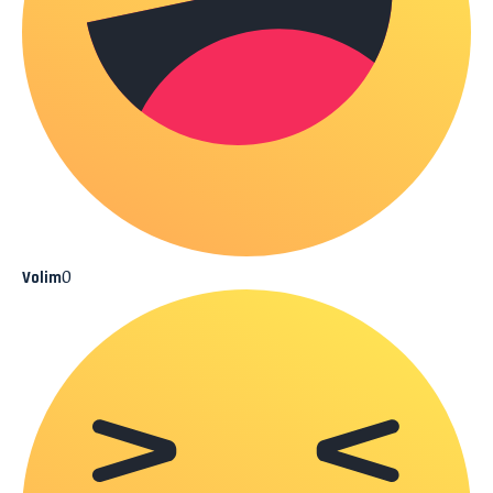
0
Volim