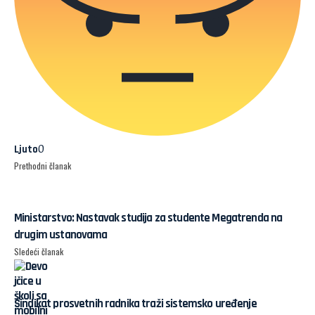
0
Ljuto
Prethodni članak
Ministarstvo: Nastavak studija za studente Megatrenda na
drugim ustanovama
Sledeći članak
Sindikat prosvetnih radnika traži sistemsko uređenje