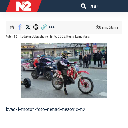
Aa
0 min. čitanja
Autor:
N2
- Redakcija
Objavljeno: 19. 5. 2025.
Nema komentara
kvad-i-motor-foto-nenad-nesovic-n2