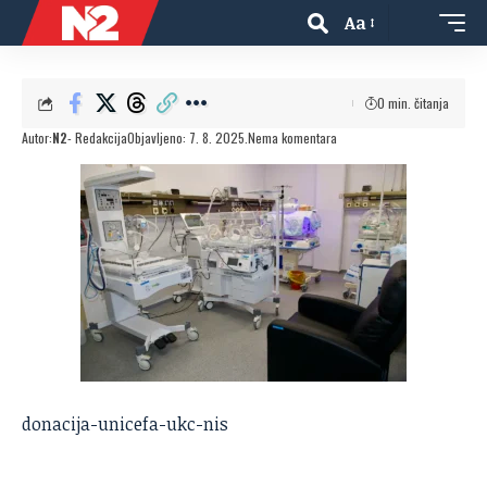
Aa
0 min. čitanja
Autor:
N2
- Redakcija
Objavljeno: 7. 8. 2025.
Nema komentara
donacija-unicefa-ukc-nis