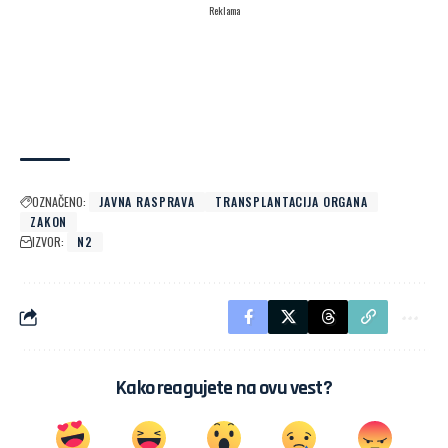
Reklama
OZNAČENO:
JAVNA RASPRAVA
TRANSPLANTACIJA ORGANA
ZAKON
IZVOR:
N2
Kako reagujete na ovu vest?