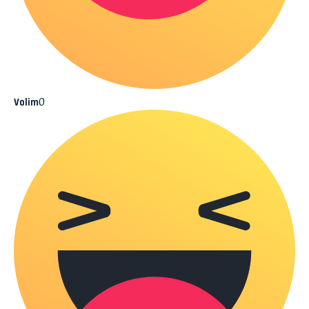
0
Volim