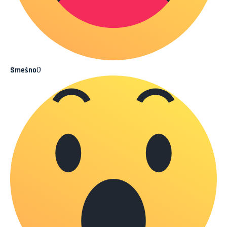
0
Smešno