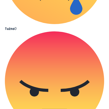
0
Tužno