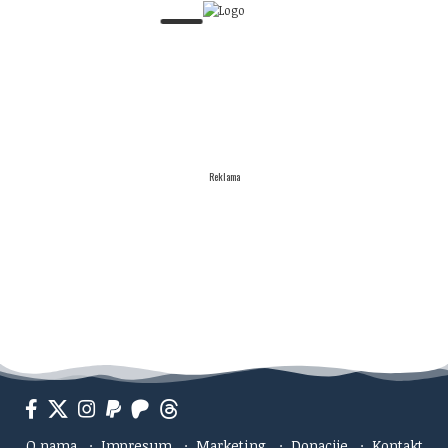
Reklama
O nama
·
Impresum
·
Marketing
·
Donacije
·
Kontakt