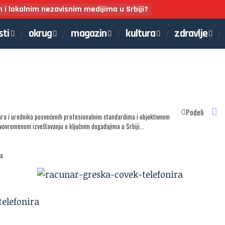
m i lokalnim nezavisnim medijima u Srbiji?
sti
okrug
magazin
kultura
zdravlje
Podeli
ara i urednika posvećenih profesionalnim standardima i objektivnom
avovremenom izveštavanju o ključnim događajima u Srbiji...
a
elefonira