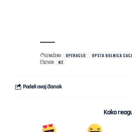
OZNAČENO:
OPERACIJE
OPSTA BOLNICA CAC
IZVOR:
N2
Podeli ovaj članak
Kako reagu