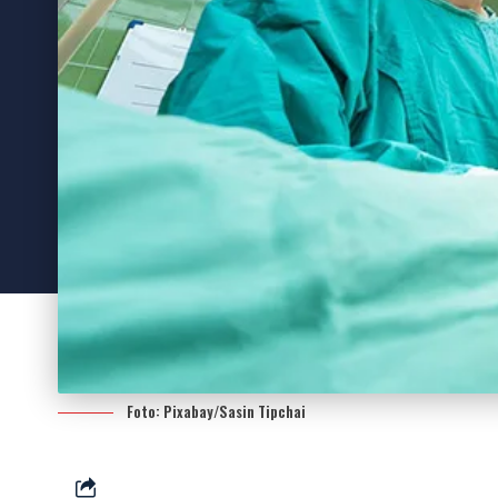
Foto: Pixabay/Sasin Tipchai