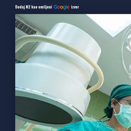
Dodaj N2 kao omiljeni
izvor