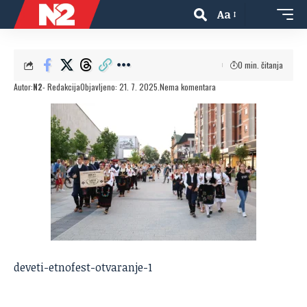
Aa
0 min. čitanja
Autor:
N2
- Redakcija
Objavljeno: 21. 7. 2025.
Nema komentara
deveti-etnofest-otvaranje-1