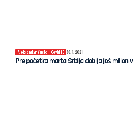
Aleksandar Vucic
Covid 19
30. 1. 2021.
Pre početka marta Srbija dobija još milion 