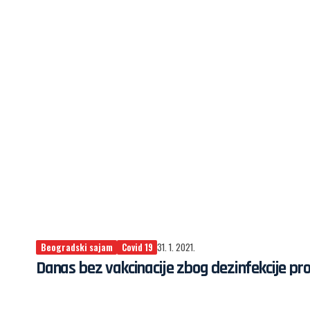
Beogradski sajam
Covid 19
31. 1. 2021.
Danas bez vakcinacije zbog dezinfekcije pro