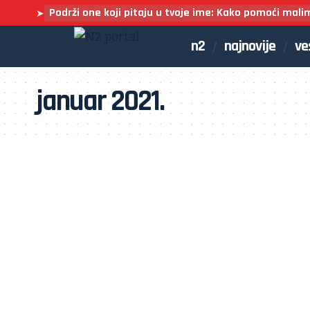
Podrži one koji pitaju u tvoje ime: Kako pomoći mali
➤
n2
najnovije
ve
januar 2021.