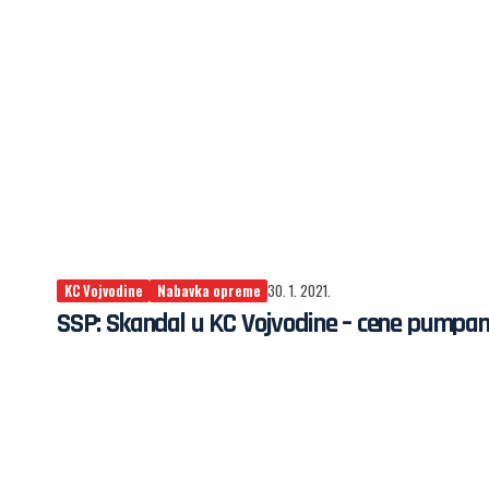
KC Vojvodine
Nabavka opreme
30. 1. 2021.
SSP: Skandal u KC Vojvodine – cene pumpan