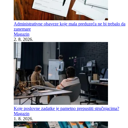
Administrativne obaveze koje mala preduzeća ne bi trebalo da
zanemare
Magazin
2. 8. 2026.
Koje poslovne zadatke je pametno prepustiti stručnjacima?
Magazin
1. 8. 2026.