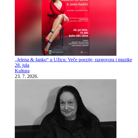
„Jelena & Janko“ u Užicu: Veče poezije, razgovora i muzike
28. jula
Kultura
23. 7. 2026.