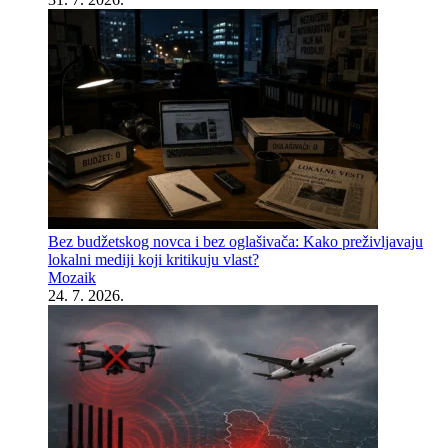
Bez budžetskog novca i bez oglašivača: Kako preživljavaju
lokalni mediji koji kritikuju vlast?
Mozaik
24. 7. 2026.