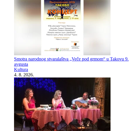
Smotra narodnog stvaralaštva „Veče pod grmom“ u Takovu 9.
avgusta
Kultura
4. 8. 2026.