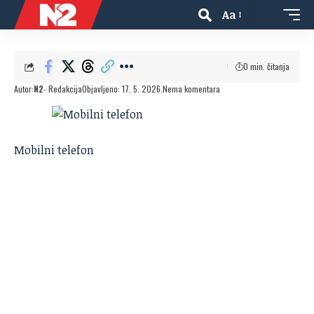
Aa
0 min. čitanja
Autor:
N2
- Redakcija
Objavljeno: 17. 5. 2026.
Nema komentara
Mobilni telefon