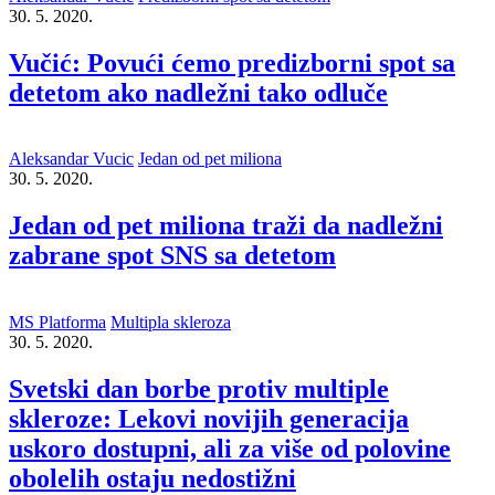
30. 5. 2020.
Vučić: Povući ćemo predizborni spot sa
detetom ako nadležni tako odluče
Aleksandar Vucic
Jedan od pet miliona
30. 5. 2020.
Jedan od pet miliona traži da nadležni
zabrane spot SNS sa detetom
MS Platforma
Multipla skleroza
30. 5. 2020.
Svetski dan borbe protiv multiple
skleroze: Lekovi novijih generacija
uskoro dostupni, ali za više od polovine
obolelih ostaju nedostižni