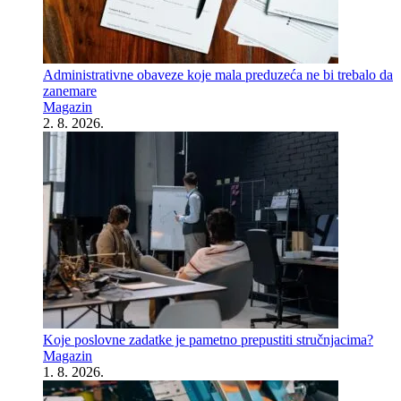
Administrativne obaveze koje mala preduzeća ne bi trebalo da
zanemare
Magazin
2. 8. 2026.
Koje poslovne zadatke je pametno prepustiti stručnjacima?
Magazin
1. 8. 2026.