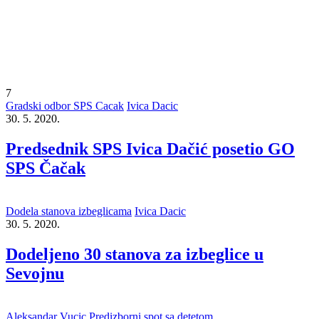
7
Gradski odbor SPS Cacak
Ivica Dacic
30. 5. 2020.
Predsednik SPS Ivica Dačić posetio GO
SPS Čačak
Dodela stanova izbeglicama
Ivica Dacic
30. 5. 2020.
Dodeljeno 30 stanova za izbeglice u
Sevojnu
Aleksandar Vucic
Predizborni spot sa detetom