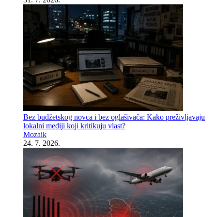
Bez budžetskog novca i bez oglašivača: Kako preživljavaju
lokalni mediji koji kritikuju vlast?
Mozaik
24. 7. 2026.