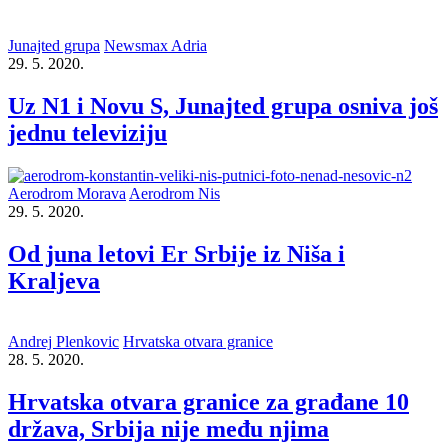
Junajted grupa
Newsmax Adria
29. 5. 2020.
Uz N1 i Novu S, Junajted grupa osniva još
jednu televiziju
Aerodrom Morava
Aerodrom Nis
29. 5. 2020.
Od juna letovi Er Srbije iz Niša i
Kraljeva
Andrej Plenkovic
Hrvatska otvara granice
28. 5. 2020.
Hrvatska otvara granice za građane 10
država, Srbija nije među njima