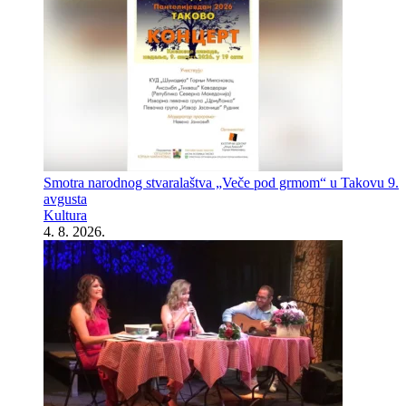
Smotra narodnog stvaralaštva „Veče pod grmom“ u Takovu 9.
avgusta
Kultura
4. 8. 2026.