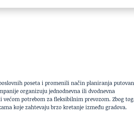
je poslovnih poseta i promenili način planiranja putovan
panije organizuju jednodnevna ili dvodnevna
i većom potrebom za fleksibilnim prevozom. Zbog tog
ikama koje zahtevaju brzo kretanje između gradova.