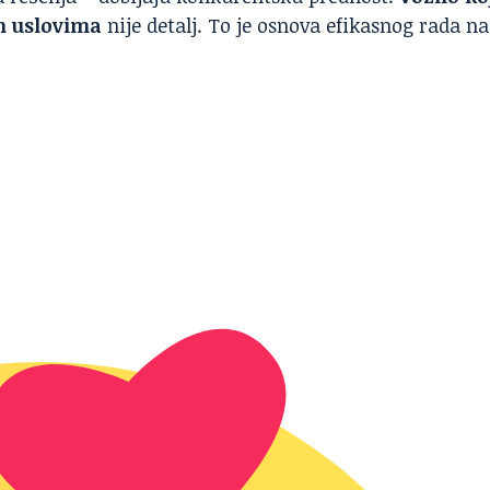
im uslovima
nije detalj. To je osnova efikasnog rada na