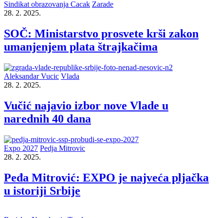
Sindikat obrazovanja Cacak
Zarade
28. 2. 2025.
SOČ: Ministarstvo prosvete krši zakon
umanjenjem plata štrajkačima
Aleksandar Vucic
Vlada
28. 2. 2025.
Vučić najavio izbor nove Vlade u
narednih 40 dana
Expo 2027
Pedja Mitrovic
28. 2. 2025.
Peđa Mitrović: EXPO je najveća pljačka
u istoriji Srbije